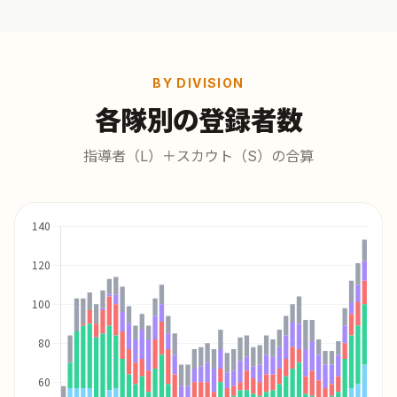
BY DIVISION
各隊別の登録者数
指導者（L）＋スカウト（S）の合算