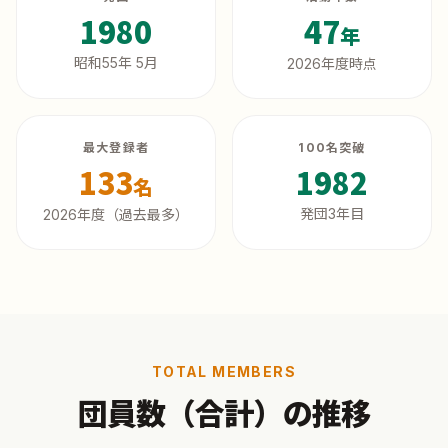
1980
47
年
昭和55年 5月
2026年度時点
最大登録者
100名突破
133
1982
名
発団3年目
2026年度（過去最多）
TOTAL MEMBERS
団員数（合計）の推移