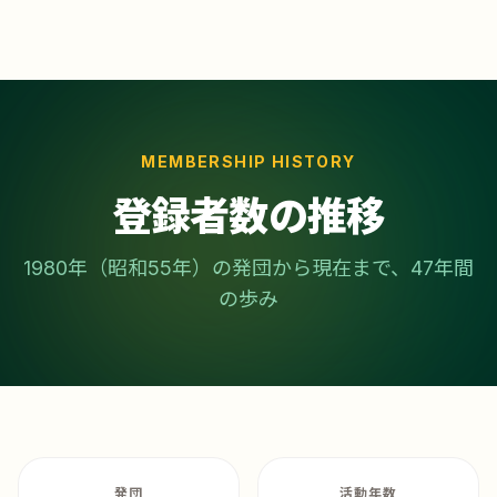
MEMBERSHIP HISTORY
登録者数の推移
1980年（昭和55年）の発団から現在まで、47年間
の歩み
発団
活動年数