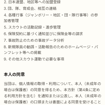
日本連盟、地区等への加盟登録
団、隊、育成会、相互の連絡
各種行事（ジャンボリー・地区・団・隊行事等）の参
加者管理
スカウトの活動記録・進歩管理
保険契約に基づく通知並びに保険金等の請求
事故防止のための事故データ分析
新規隊員の勧誘・活動報告のためのホームページ・パ
ンフレット等への掲載
その他スカウト運動で必要な事項
本人の同意
当団は、個人情報の取得・利用について、本人（未成年の
場合は保護者）の同意を得るため、本方針（第4条に定め
る利用方針を含む）を通知または公表し、本人（未成年の
場合は保護者）の口頭または書面による同意を受けること