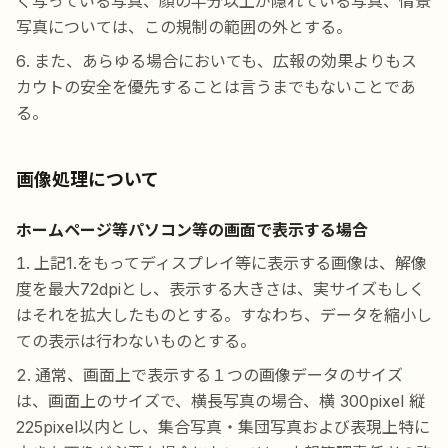
く写っている写真、顔の半分以上が隠れている写真、情景
写真については、この規制の範囲の外とする。
また、あらゆる場合においても、広報の効果よりもス
カウトの安全を優先することは言うまでもないことであ
る。
画像処理について
ホームページ等パソコン等の画面で表示する場合
上記1.をもってディスプレイ等に表示する画像は、解像
度を最大72dpiとし、表示する大きさは、実サイズもしく
はそれを拡大したものとする。すなわち、データを縮小し
ての表示は行わないものとする。
通常、画面上で表示する１つの画像データのサイズ
は、画面上のサイズで、横長写真の場合、横 300pixel 縦
225pixel以内とし、集合写真・集団写真および表現上特に