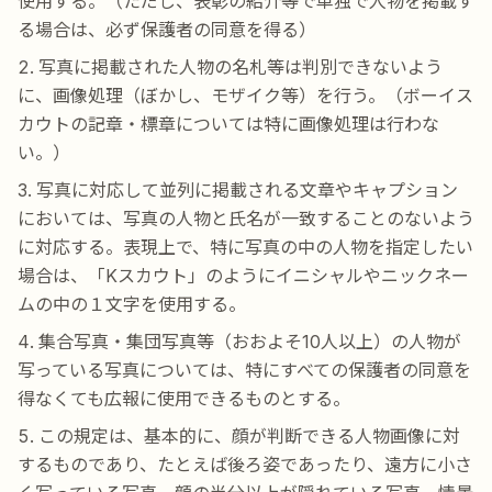
使用する。（ただし、表彰の紹介等で単独で人物を掲載す
る場合は、必ず保護者の同意を得る）
写真に掲載された人物の名札等は判別できないよう
に、画像処理（ぼかし、モザイク等）を行う。（ボーイス
カウトの記章・標章については特に画像処理は行わな
い。）
写真に対応して並列に掲載される文章やキャプション
においては、写真の人物と氏名が一致することのないよう
に対応する。表現上で、特に写真の中の人物を指定したい
場合は、「Kスカウト」のようにイニシャルやニックネー
ムの中の１文字を使用する。
集合写真・集団写真等（おおよそ10人以上）の人物が
写っている写真については、特にすべての保護者の同意を
得なくても広報に使用できるものとする。
この規定は、基本的に、顔が判断できる人物画像に対
するものであり、たとえば後ろ姿であったり、遠方に小さ