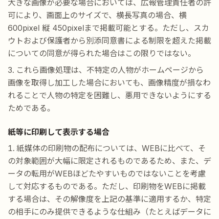
大きな画像が必要な場合においては、広報管理責任者の許
可により、画面上のサイズで、横長写真の場合、横
600pixel 縦 450pixelまで掲載可能とする。ただし、スカ
ウトおよび保護者から別添同意書による制限を超えた掲載
についての同意が得られた場合はこの限りではない。
これら画像処理は、不特定の人物がホームページから
画像を取得し加工した場合においても、画像精度が損なわ
れることで人物の特定を困難し、悪用できないようにする
ためである。
紙等に印刷して表示する場合
紙媒体の印刷物の配布については、WEBに比べて、そ
の対象範囲が大幅に限定されるものであるため、また、デ
ータの転用がWEBほどたやすいものではないことを考慮
して対応するものである。ただし、印刷物をWEBに掲載
する場合は、その解像度を上記の基準に適用するか、特定
の相手にのみ提供できるような仕組み（たとえばデータに