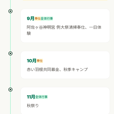
9月
奉仕
全体行事
阿佐ヶ谷神明宮 例大祭清掃奉仕、一日体
験
10月
奉仕
赤い羽根共同募金、秋季キャンプ
11月
全体行事
秋祭り