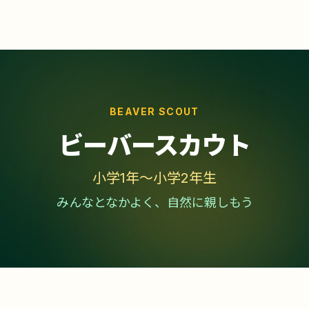
BEAVER SCOUT
ビーバースカウト
小学1年〜小学2年生
みんなとなかよく、自然に親しもう