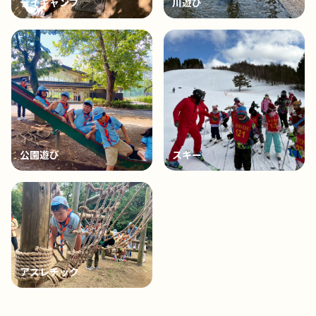
デイキャンプ
川遊び
公園遊び
スキー
アスレチック