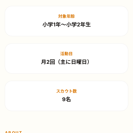
対象年齢
小学1年〜小学2年生
活動日
月2回（主に日曜日）
スカウト数
9名
ABOUT